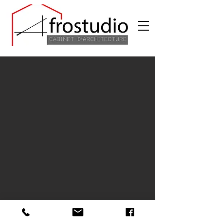
© 2026 par AFROSTUDIO C.A.