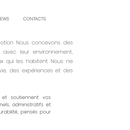
EWS
CONTACTS
motion. Nous concevons des
t avec leur environnement,
x qui les habitent. Nous ne
ie, des expériences et des
et soutiennent vos
ls, administratifs et
durabilité, pensés pour