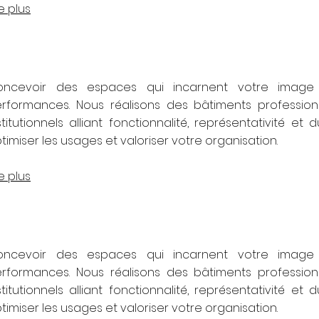
re plus
oncevoir des espaces qui incarnent votre image 
rformances. Nous réalisons des bâtiments professionne
stitutionnels alliant fonctionnalité, représentativité et 
timiser les usages et valoriser votre organisation.
re plus
oncevoir des espaces qui incarnent votre image 
rformances. Nous réalisons des bâtiments professionne
stitutionnels alliant fonctionnalité, représentativité et 
timiser les usages et valoriser votre organisation.