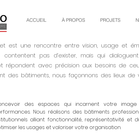
ACCUEIL
À PROPOS
PROJETS
N
et est une rencontre entre vision, usage et é
e contentent pas d’exister, mais qui dialoguen
et répondent avec précision aux besoins de ceu
t des bâtiments, nous façonnons des lieux de v
oncevoir des espaces qui incarnent votre image 
rformances. Nous réalisons des bâtiments professionne
stitutionnels alliant fonctionnalité, représentativité et 
timiser les usages et valoriser votre organisation.