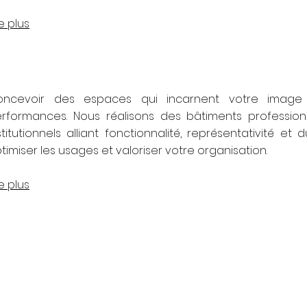
re plus
oncevoir des espaces qui incarnent votre image 
rformances. Nous réalisons des bâtiments professionne
stitutionnels alliant fonctionnalité, représentativité et 
timiser les usages et valoriser votre organisation.
re plus