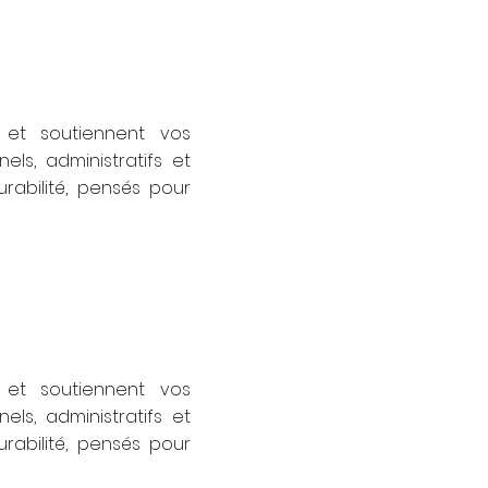
et soutiennent vos
ls, administratifs et
durabilité, pensés pour
et soutiennent vos
ls, administratifs et
durabilité, pensés pour