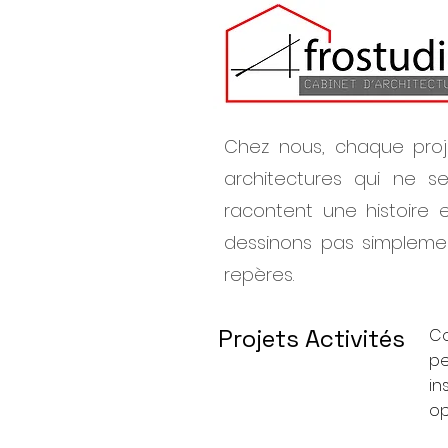
Chez nous, chaque proj
architectures qui ne s
racontent une histoire 
dessinons pas simplemen
repères.
Projets Activités
C
pe
in
op