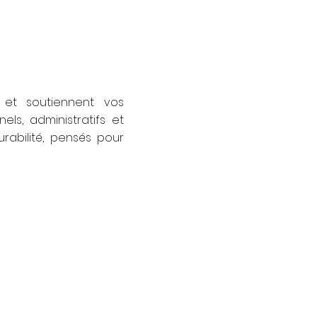
et soutiennent vos
ls, administratifs et
durabilité, pensés pour